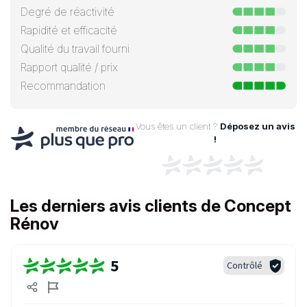
Degré de réactivité
Rapidité et efficacité
Qualité du travail fourni
Rapport qualité / prix
Recommandation
Vous êtes un client ?
Déposez un avis
!
Les derniers avis clients de Concept
Rénov
5
Contrôlé